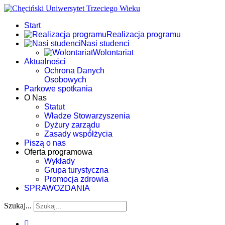
Start
Realizacja programu
Nasi studenci
Wolontariat
Aktualności
Ochrona Danych
Osobowych
Parkowe spotkania
O Nas
Statut
Władze Stowarzyszenia
Dyżury zarządu
Zasady współżycia
Piszą o nas
Oferta programowa
Wykłady
Grupa turystyczna
Promocja zdrowia
SPRAWOZDANIA
Szukaj...