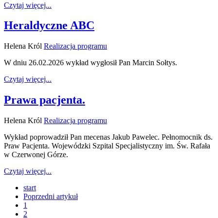
Czytaj więcej...
Heraldyczne ABC
Helena Król
Realizacja programu
W dniu 26.02.2026 wykład wygłosił Pan Marcin Sołtys.
Czytaj więcej...
Prawa pacjenta.
Helena Król
Realizacja programu
Wykład poprowadził Pan mecenas Jakub Pawelec. Pełnomocnik ds.
Praw Pacjenta. Wojewódzki Szpital Specjalistyczny im. Św. Rafała
w Czerwonej Górze.
Czytaj więcej...
start
Poprzedni artykuł
1
2