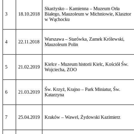
Skarżysko – Kamienna – Muzeum Orła
3
18.10.2018
Białego, Mauzoleum w Michniowie, Klasztor
w Wąchocku
Warszawa – Starówka, Zamek Królewski,
4
22.11.2018
Mauzoleum Polin
Kielce - Muzeum historii Kielc, Kościół Św.
5
21.02.2019
Wojciecha, ZOO
Św. Krzyż, Krajno – Park Miniatur, Św.
6
21.03.2019
Katarzyna
7
25.04.2019
Kraków – Wawel, Żydowski Kazimierz