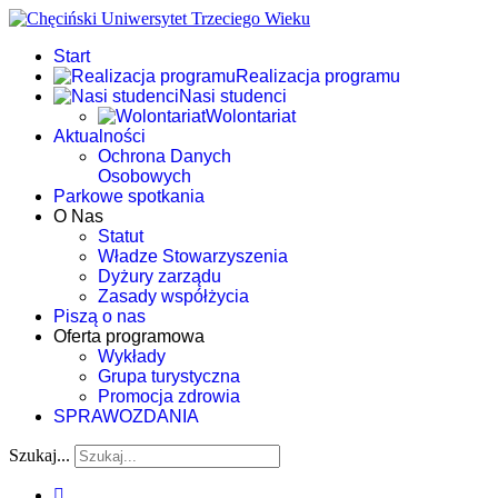
Start
Realizacja programu
Nasi studenci
Wolontariat
Aktualności
Ochrona Danych
Osobowych
Parkowe spotkania
O Nas
Statut
Władze Stowarzyszenia
Dyżury zarządu
Zasady współżycia
Piszą o nas
Oferta programowa
Wykłady
Grupa turystyczna
Promocja zdrowia
SPRAWOZDANIA
Szukaj...