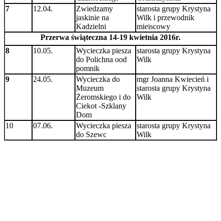
7
12.04.
Zwiedzamy
starosta grupy Krystyna
jaskinie na
Wilk i przewodnik
Kadzielni
mieiscowy
Przerwa świąteczna 14-19 kwietnia 2016r.
8
10.05.
Wycieczka piesza
starosta grupy Krystyna
do Polichna ood
Wilk
pomnik
9
24.05.
Wycieczka do
mgr Joanna Kwiecień i
Muzeum
starosta grupy Krystyna
Żeromskiego i do
Wilk
Ciekot -Szklany
Dom
10
07.06.
Wycieczka piesza
starosta grupy Krystyna
do Szewc
Wilk