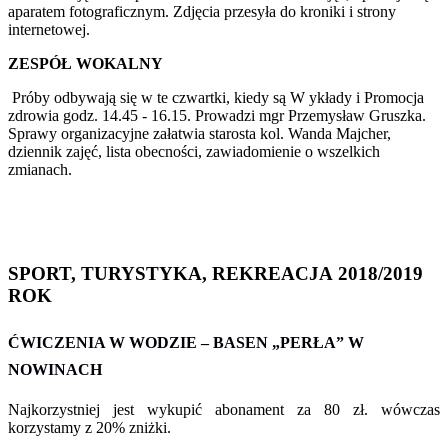
aparatem fotograficznym. Zdjęcia przesyła do kroniki i strony
internetowej.
ZESPÓŁ WOKALNY
Próby odbywają się w te czwartki, kiedy są W ykłady i Promocja
zdrowia godz. 14.45 - 16.15. Prowadzi mgr Przemysław Gruszka.
Sprawy organizacyjne załatwia starosta kol. Wanda Majcher,
dziennik zajęć, lista obecności, zawiadomienie o wszelkich
zmianach.
SPORT, TURYSTYKA, REKREACJA 2018/2019
ROK
ĆWICZENIA W WODZIE – BASEN „PERŁA” W
NOWINACH
Najkorzystniej jest wykupić abonament za 80 zł. wówczas
korzystamy z 20% zniżki.