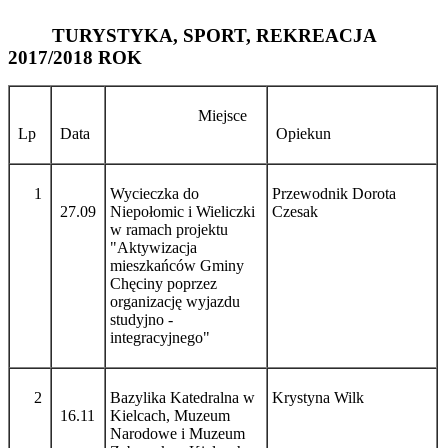
TURYSTYKA, SPORT, REKREACJA
2017/2018 ROK
Miejsce
Lp
Data
Opiekun
1
Wycieczka do
Przewodnik Dorota
27.09
Niepołomic i Wieliczki
Czesak
w ramach projektu
"Aktywizacja
mieszkańców Gminy
Chęciny poprzez
organizację wyjazdu
studyjno -
integracyjnego"
2
Bazylika Katedralna w
Krystyna Wilk
16.11
Kielcach, Muzeum
Narodowe i Muzeum