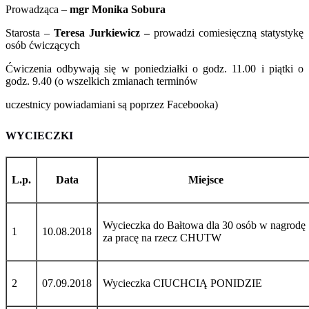
Prowadząca –
mgr
Monika Sobura
Starosta –
Teresa Jurkiewicz –
prowadzi comiesięczną statystykę
osób ćwiczących
Ćwiczenia odbywają się w poniedziałki o godz. 11.00 i piątki o
godz. 9.40 (o wszelkich zmianach terminów
uczestnicy powiadamiani są poprzez Facebooka)
WYCIECZKI
L.p.
Data
Miejsce
Wycieczka do Bałtowa dla 30 osób w nagrodę
1
10.08.2018
za pracę na rzecz CHUTW
2
07.09.2018
Wycieczka CIUCHCIĄ PONIDZIE