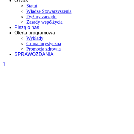
O Nas
Statut
Władze Stowarzyszenia
Dyżury zarządu
Zasady współżycia
Piszą o nas
Oferta programowa
Wykłady
Grupa turystyczna
Promocja zdrowia
SPRAWOZDANIA