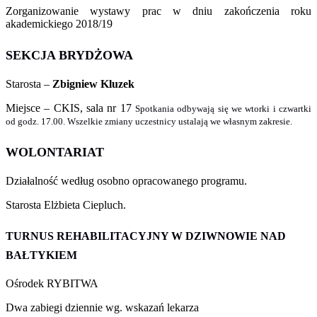
Zorganizowanie wystawy prac w dniu zakończenia roku
akademickiego 2018/19
SEKCJA BRYDŻOWA
Starosta –
Zbigniew Kluzek
Miejsce – CKIS, sala nr 17
Spotkania odbywają się we wtorki i czwartki
od godz. 17.00. Wszelkie zmiany uczestnicy ustalają we własnym zakresie.
WOLONTARIAT
Działalność według osobno opracowanego programu.
Starosta Elżbieta Ciepluch.
TURNUS REHABILITACYJNY W DZIWNOWIE NAD
BAŁTYKIEM
Ośrodek RYBITWA
Dwa zabiegi dziennie wg. wskazań lekarza