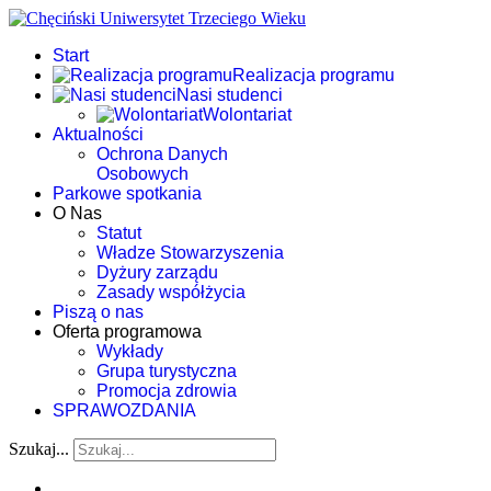
Start
Realizacja programu
Nasi studenci
Wolontariat
Aktualności
Ochrona Danych
Osobowych
Parkowe spotkania
O Nas
Statut
Władze Stowarzyszenia
Dyżury zarządu
Zasady współżycia
Piszą o nas
Oferta programowa
Wykłady
Grupa turystyczna
Promocja zdrowia
SPRAWOZDANIA
Szukaj...