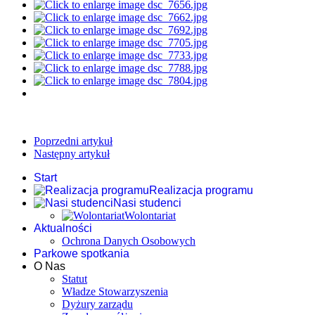
Poprzedni artykuł
Następny artykuł
Start
Realizacja programu
Nasi studenci
Wolontariat
Aktualności
Ochrona Danych Osobowych
Parkowe spotkania
O Nas
Statut
Władze Stowarzyszenia
Dyżury zarządu