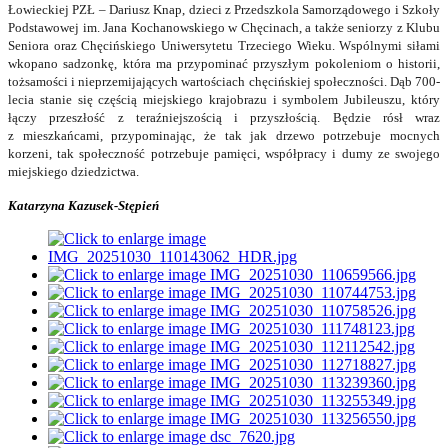
Łowieckiej PZŁ – Dariusz Knap, dzieci z Przedszkola Samorządowego i Szkoły
Podstawowej im. Jana Kochanowskiego w Chęcinach, a także seniorzy z Klubu
Seniora oraz Chęcińskiego Uniwersytetu Trzeciego Wieku. Wspólnymi siłami
wkopano sadzonkę, która ma przypominać przyszłym pokoleniom o historii,
tożsamości i nieprzemijających wartościach chęcińskiej społeczności.
Dąb 700-
lecia stanie się częścią miejskiego krajobrazu i symbolem Jubileuszu, który
łączy przeszłość z teraźniejszością i przyszłością. Będzie rósł wraz
z mieszkańcami, przypominając, że tak jak drzewo potrzebuje mocnych
korzeni, tak społeczność potrzebuje pamięci, współpracy i dumy ze swojego
miejskiego dziedzictwa.
Katarzyna Kazusek-Stępień