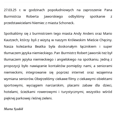
27.03.25 r. w godzinach popołudniowych na zaproszenie Pana
Burmistrza Roberta Jaworskiego odbyliśmy spotkanie z
przedstawicielami Niemiec z miasta Schoneck.
Spotkaliśmy się z burmistrzem tego miasta Andy Anders oraz Mario
Kautzech, którzy byli z wizytą w naszym Królewskim Mieście Chęciny.
Nasza koleżanka Beatka była doskonałym łącznikiem i super
tłumaczem języka niemieckiego. Pan Burmistrz Robert Jaworski też był
tłumaczem języka niemieckiego i angielskiego na spotkaniu. Jedną z
propozycji było nawiązanie kontaktów pomiędzy nami, a seniorami
niemieckimi, integrowanie się poprzez internet oraz wzajemna
wymiana seniorów. Obejrzeliśmy ciekawe filmy z ciekawymi obiektami
sportowymi, wyciągiem narciarskim, placami zabaw dla dzieci,
hotelami, ścieżkami rowerowymi i turystycznymi, wszystko wśród
pięknej parkowej i leśnej zieleni.
Marta Syzdół