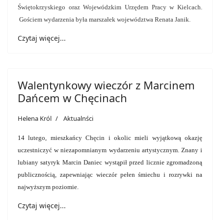
Świętokrzyskiego oraz Wojewódzkim Urzędem Pracy w Kielcach.
Gościem wydarzenia była marszałek województwa Renata Janik.
Czytaj więcej...
Walentynkowy wieczór z Marcinem
Dańcem w Chęcinach
Helena Król
Aktualnści
14 lutego, mieszkańcy Chęcin i okolic mieli wyjątkową okazję
uczestniczyć w niezapomnianym wydarzeniu artystycznym. Znany i
lubiany satyryk Marcin Daniec wystąpił przed licznie zgromadzoną
publicznością, zapewniając wieczór pełen śmiechu i rozrywki na
najwyższym poziomie.
Czytaj więcej...