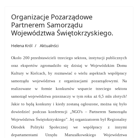
Organizacje Pozarządowe
Partnerem Samorządu
Województwa Świętokrzyskiego.
Helena Król
Aktualnści
Około 200 przedstawicieli trzeciego sektora, instytucji publicznych
oraz ekspertów zgromadziło się dzisiaj w Wojewódzkim Domu
Kultury w Kielcach, by rozmawiać o wielu aspektach współpracy
samorządu województwa z organizacjami pozarządowymi. Na
realizowane w formie konkursów wsparcie trzeciego sektora
samorząd województwa przeznaczy w tym roku aż 6,5 mln złotych!
Jakie to będą konkursy i kiedy zostaną ogłoszone, można się było
dowiedzieć podczas konferencji „NGO’s – Partnerem Samorządu
Województwa Świętokrzyskiego”. Jej organizatorem był Regionalny
Ośrodek Polityki Społecznej we współpracy z innymi
departamentami Urzędu Marszałkowskiego Województwa