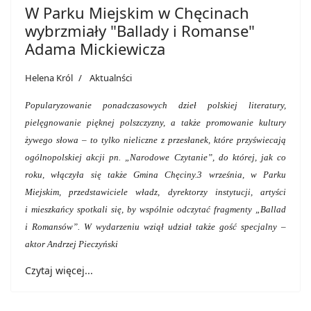
W Parku Miejskim w Chęcinach
wybrzmiały "Ballady i Romanse"
Adama Mickiewicza
Helena Król
Aktualnści
Popularyzowanie ponadczasowych dzieł polskiej literatury,
pielęgnowanie pięknej polszczyzny, a także promowanie kultury
żywego słowa – to tylko nieliczne z przesłanek, które przyświecają
ogólnopolskiej akcji pn. „Narodowe Czytanie”, do której, jak co
roku, włączyła się także Gmina Chęciny.
3 września, w Parku
Miejskim, przedstawiciele władz, dyrektorzy instytucji, artyści
i mieszkańcy spotkali się, by wspólnie odczytać fragmenty „Ballad
i Romansów”. W wydarzeniu wziął udział także gość specjalny –
aktor Andrzej Pieczyński
Czytaj więcej...