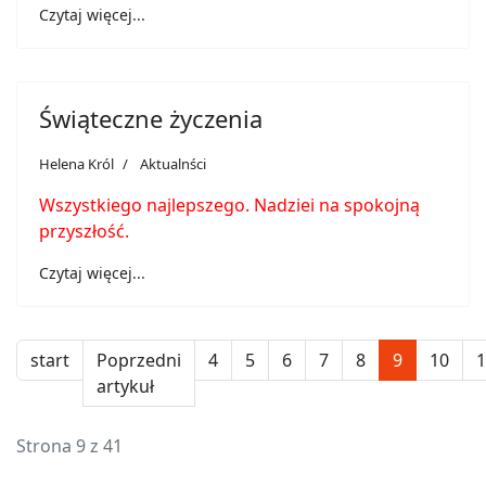
Czytaj więcej...
Świąteczne życzenia
Helena Król
Aktualnści
Wszystkiego najlepszego. Nadziei na spokojną
przyszłość.
Czytaj więcej...
start
Poprzedni
4
5
6
7
8
9
10
1
artykuł
Strona 9 z 41