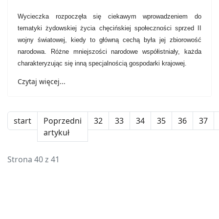
Wycieczka rozpoczęła się ciekawym wprowadzeniem do
tematyki żydowskiej życia chęcińskiej społeczności sprzed II
wojny światowej, kiedy to główną cechą była jej zbiorowość
narodowa. Różne mniejszości narodowe współistniały, każda
charakteryzując się inną specjalnością gospodarki krajowej.
Czytaj więcej...
start
Poprzedni
32
33
34
35
36
37
artykuł
Strona 40 z 41