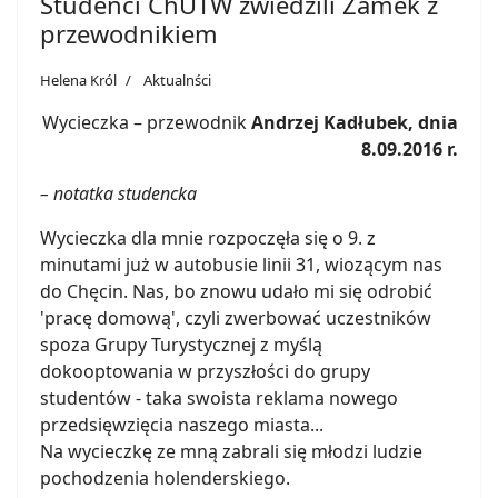
Studenci ChUTW zwiedzili Zamek z
przewodnikiem
Helena Król
Aktualnści
Wycieczka – przewodnik
Andrzej Kadłubek, dnia
8.09.2016 r.
– notatka studencka
Wycieczka dla mnie rozpoczęła się o 9. z
minutami już w autobusie linii 31, wiozącym nas
do Chęcin. Nas, bo znowu udało mi się odrobić
'pracę domową', czyli zwerbować uczestników
spoza Grupy Turystycznej z myślą
dokooptowania w przyszłości do grupy
studentów - taka swoista reklama nowego
przedsięwzięcia naszego miasta...
Na wycieczkę ze mną zabrali się młodzi ludzie
pochodzenia holenderskiego.