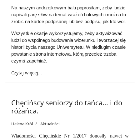
Na naszym andrzejkowym balu poprosiłam, żeby ludzie
napisali parę słów na temat wrażeń balowych i można to
zrobić na kartce podpisanej lub bez podpisu, jak kto woli.
Wszystkie okazje wykorzystujemy, żeby aktywizować
ludzi do wspólnego budowania wizerunku i tworzącej się
historii życia naszego Uniwersytetu. W niedługim czasie
powstanie strona internetowa, którą przecież trzeba
czymś zapełniać.
Czytaj więcej...
Chęcińscy seniorzy do tańca... i do
różańca.
Helena Król
Aktualnści
Wiadomości Chęcińskie Nr 1/2017 donosiły nawet w