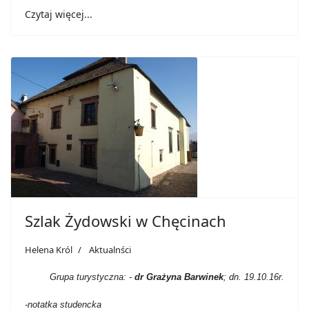
Czytaj więcej...
Szlak Żydowski w Chęcinach
Helena Król
Aktualnści
Grupa turystyczna: -
dr Grażyna Barwinek
; dn. 19.10.16r.
-notatka studencka