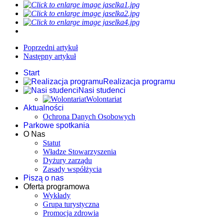
Poprzedni artykuł
Następny artykuł
Start
Realizacja programu
Nasi studenci
Wolontariat
Aktualności
Ochrona Danych Osobowych
Parkowe spotkania
O Nas
Statut
Władze Stowarzyszenia
Dyżury zarządu
Zasady współżycia
Piszą o nas
Oferta programowa
Wykłady
Grupa turystyczna
Promocja zdrowia