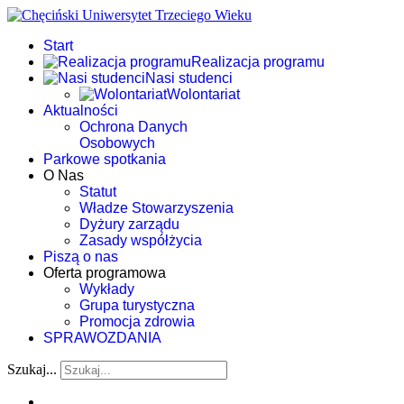
Start
Realizacja programu
Nasi studenci
Wolontariat
Aktualności
Ochrona Danych
Osobowych
Parkowe spotkania
O Nas
Statut
Władze Stowarzyszenia
Dyżury zarządu
Zasady współżycia
Piszą o nas
Oferta programowa
Wykłady
Grupa turystyczna
Promocja zdrowia
SPRAWOZDANIA
Szukaj...