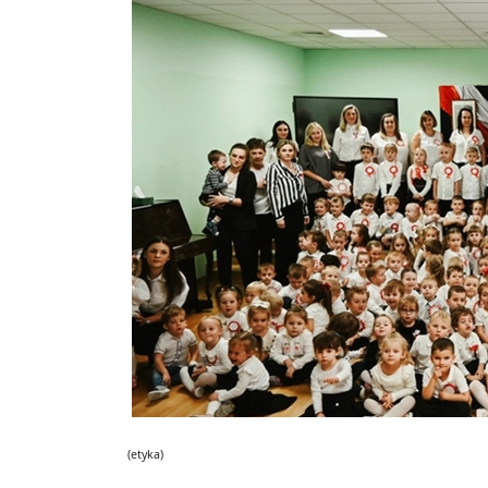
(etyka)