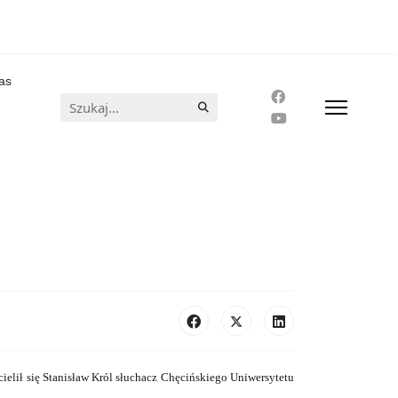
as
Szukaj...
elił się Stanisław Król słuchacz Chęcińskiego Uniwersytetu